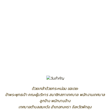
ด้วยเกล้าด้วยกระหม่อม ขอเดชะ
ข้าพระพุทธเจ้า คณะผู้บริหาร สมาชิกสภาเทศบาล พนักงานเทศบาล
ลูกจ้าง พนักงานจ้าง
เทศบาลตำบลสมหวัง อำเภอกงหรา จังหวัดพัทลุง