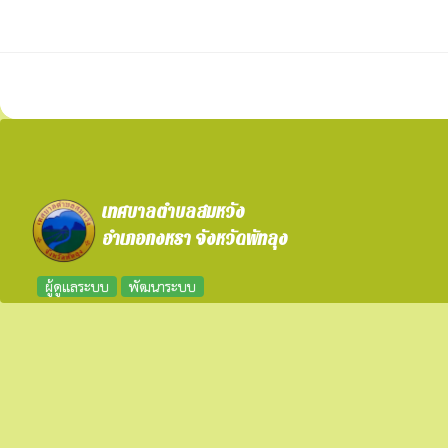
เทศบาลตำบลสมหวัง
อำเภอกงหรา จังหวัดพัทลุง
ผู้ดูแลระบบ
พัฒนาระบบ