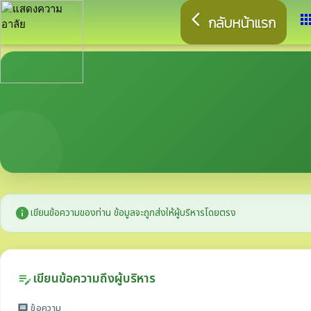
arrow_back_ios
app
กลับหน้าแรก
info
เขียนข้อความของท่าน ข้อมูลจะถูกส่งให้ผู้บริหารโดยตรง
เขียนข้อความถึงผู้บริหาร
edit_note
ข้อความ
message