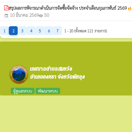
สรุปผลการพิจารณาดำเนินการจัดซื้อจัดจ้าง ประจำเดือนกุมภาพันธ์ 2569
whatshot
10 มีนาคม 2569
50
event
visibility
1
2
3
4
5
6
7
1 - 20 (ทั้งหมด 121 รายการ)
เทศบาลตำบลสมหวัง
อำเภอกงหรา จังหวัดพัทลุง
ผู้ดูแลระบบ
พัฒนาระบบ