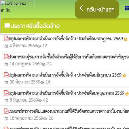
arrow_back_ios
app
กลับหน้าแรก
ประกาศจัดซื้อจัดจ้าง
chat_bubble
สรุปผลการพิจารณาดำเนินการจัดซื้อจัดจ้าง ประจำเดือนกรกฎาคม 2569
whatshot
4 สิงหาคม 2569
12
event
visibility
ประกาศผลผู้ชนะการจัดซื้อจัดจ้างหรือผู้ได้รับการคัดเลือกและสาระสำคัญ
14 กรกฎาคม 2569
22
event
visibility
สรุปผลการพิจารณาดำเนินการจัดซื้อจัดจ้าง ประจำเดือนมิถุนายน 2569
whatshot
30 มิถุนายน 2569
16
event
visibility
สรุปผลการพิจารณาดำเนินการจัดซื้อจัดจ้าง ประจำเดือนพฤษภาคม 2569
whatsho
8 มิถุนายน 2569
42
event
visibility
เผยแพร่ตารางวงเงินแสดงงบประมาณที่ได้รับจัดสรรและราคากลางในงานก่อสร
18 พฤษภาคม 2569
26
event
visibility