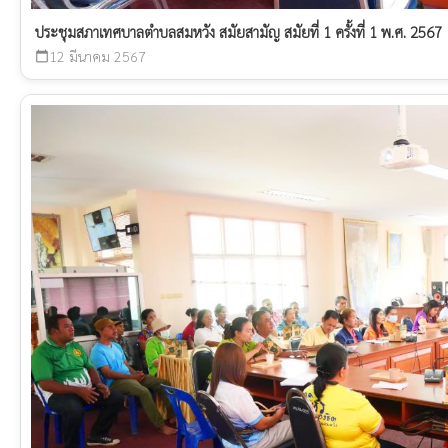
ประชุมสภาเทศบาลตำบลสมหวัง สมัยสามัญ สมัยที่ 1 ครั้งที่ 1 พ.ศ. 2567
12 มีนาคม 2567
calendar_today