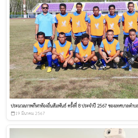
ประมวลภาพกีฬาท้องถิ่นสัมพันธ์ ครั้งที่ 8 ประจำปี 2567 ของเทศบาลตำบ
19 มีนาคม 2567
calendar_today