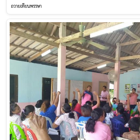
ถวายเทียนพรรษา