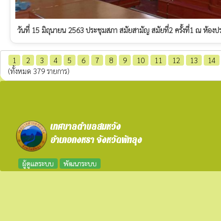
วันที่ 15 มิถุนายน 2563 ประชุมสภา สมัยสามัญ สมัยที่2 ครั้งที่1 ณ ห
1
2
3
4
5
6
7
8
9
10
11
12
13
14
(ทั้งหมด 379 รายการ)
เทศบาลตำบลสมหวัง
อำเภอกงหรา จังหวัดพัทลุง
ผู้ดูแลระบบ
พัฒนาระบบ