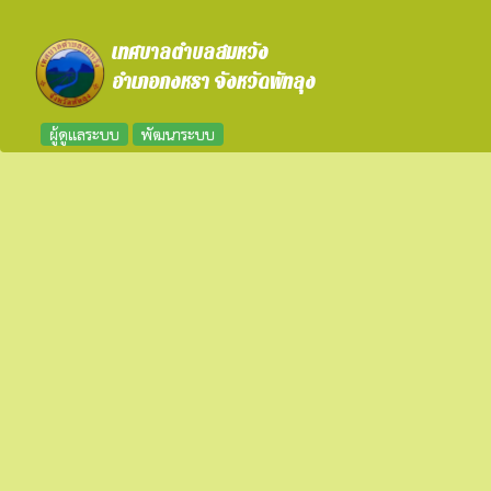
เทศบาลตำบลสมหวัง
อำเภอกงหรา จังหวัดพัทลุง
ผู้ดูแลระบบ
พัฒนาระบบ